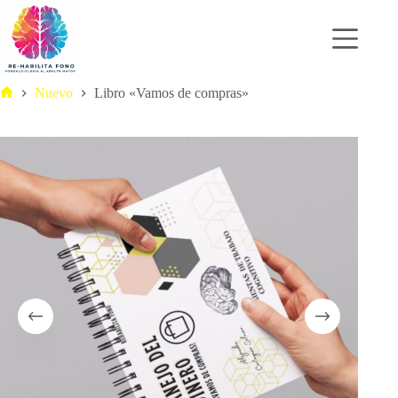
Saltar
al
contenido
Nuevo
Libro «Vamos de compras»
Inicio