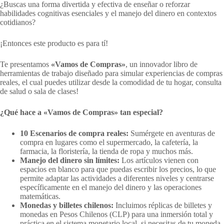
¿Buscas una forma divertida y efectiva de enseñar o reforzar
habilidades cognitivas esenciales y el manejo del dinero en contextos
cotidianos?
¡Entonces este producto es para tí!
Te presentamos
«Vamos de Compras»
, un innovador libro de
herramientas de trabajo diseñado para simular experiencias de compras
reales, el cual puedes utilizar desde la comodidad de tu hogar, consulta
de salud o sala de clases!
¿Qué hace a «Vamos de Compras» tan especial?
10 Escenarios de compra reales:
Sumérgete en aventuras de
compra en lugares como el supermercado, la cafetería, la
farmacia, la floristería, la tienda de ropa y muchos más.
Manejo del dinero sin límites:
Los artículos vienen con
espacios en blanco para que puedas escribir los precios, lo que
permite adaptar las actividades a diferentes niveles y centrarse
específicamente en el manejo del dinero y las operaciones
matemáticas.
Monedas y billetes chilenos:
Incluimos réplicas de billetes y
monedas en Pesos Chilenos (CLP) para una inmersión total y
práctica en el sistema monetario local, si necesitas de tu moneda