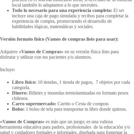
local también lo adaptamos a lo que necesites.
Todo lo necesario para una experiencia completa:
El set
incluye una caja de pago simulada y recibos para completar la
experiencia de compra, promoviendo el desarrollo de
habilidades lógicas, matemáticas y sociales.
Versión formato físico (Vamos de compras listo para usar):
Adquiere
«Vamos de Compras»
en su versión física listo para
disfrutar y utilizar con tus pacientes y/o alumnos.
Incluye:
Libro físico:
10 tiendas, 1 tienda de pagos, 7 objetos por cada
categoría.
Dinero:
Billetes y monedas termolaminadas en formato pesos
chilenos.
Carro supermercado:
Carrito o Cesta de compras
Bolso:
1 bolso de tela para transportar tu libro donde quieras.
«Vamos de Compras»
es más que un juego; es una valiosa
herramienta educativa para padres, profesionales de la educación y/o
salud y cuidadores formales e informales, diseñada para fomentar la